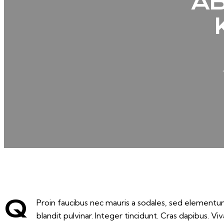
AB
Q
Proin faucibus nec mauris a sodales, sed elementum
blandit pulvinar. Integer tincidunt. Cras dapibus. 