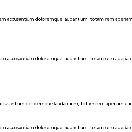
atem accusantium doloremque laudantium, totam rem aperiam ea
atem accusantium doloremque laudantium, totam rem aperiam ea
 accusantium doloremque laudantium, totam rem aperiam eaque 
atem accusantium doloremque laudantium, totam rem aperiam ea