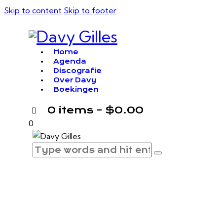
Skip to content
Skip to footer
Home
Agenda
Discografie
Over Davy
Boekingen
0 items
-
$0.00
0