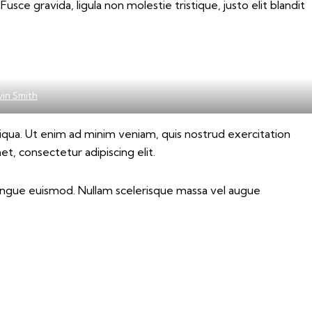
ce gravida, ligula non molestie tristique, justo elit blandit
vin Smith
iqua. Ut enim ad minim veniam, quis nostrud exercitation
t, consectetur adipiscing elit.
 congue euismod. Nullam scelerisque massa vel augue