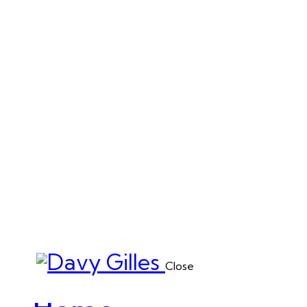
Close