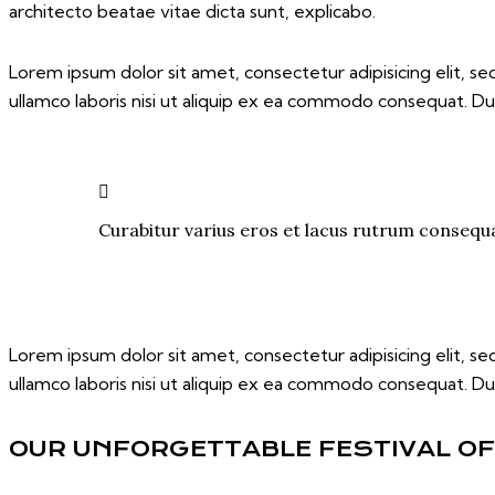
architecto beatae vitae dicta sunt, explicabo.
Lorem ipsum dolor sit amet, consectetur adipisicing elit, s
ullamco laboris nisi ut aliquip ex ea commodo consequat. Dui
Curabitur varius eros et lacus rutrum consequa
Lorem ipsum dolor sit amet, consectetur adipisicing elit, s
ullamco laboris nisi ut aliquip ex ea commodo consequat. Dui
OUR UNFORGETTABLE FESTIVAL OF