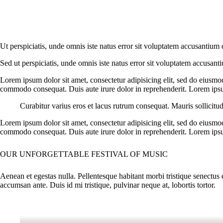
Ut perspiciatis, unde omnis iste natus error sit voluptatem accusantium 
Sed ut perspiciatis, unde omnis iste natus error sit voluptatem accusant
Lorem ipsum dolor sit amet, consectetur adipisicing elit, sed do eiusmo
commodo consequat. Duis aute irure dolor in reprehenderit. Lorem ipsum
Curabitur varius eros et lacus rutrum consequat. Mauris sollicitu
Lorem ipsum dolor sit amet, consectetur adipisicing elit, sed do eiusmo
commodo consequat. Duis aute irure dolor in reprehenderit. Lorem ipsum
OUR UNFORGETTABLE FESTIVAL OF MUSIC
Aenean et egestas nulla. Pellentesque habitant morbi tristique senectus 
accumsan ante. Duis id mi tristique, pulvinar neque at, lobortis tortor.