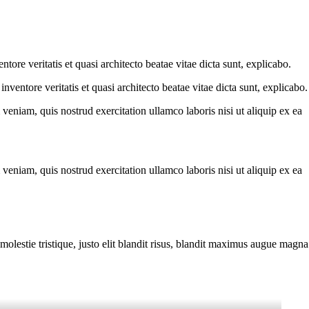
ore veritatis et quasi architecto beatae vitae dicta sunt, explicabo.
ventore veritatis et quasi architecto beatae vitae dicta sunt, explicabo.
eniam, quis nostrud exercitation ullamco laboris nisi ut aliquip ex ea
eniam, quis nostrud exercitation ullamco laboris nisi ut aliquip ex ea
molestie tristique, justo elit blandit risus, blandit maximus augue magna