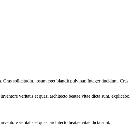
Cras sollicitudin, ipsum eget blandit pulvinar. Integer tincidunt. Cras
ventore veritatis et quasi architecto beatae vitae dicta sunt, explicabo.
ventore veritatis et quasi architecto beatae vitae dicta sunt.