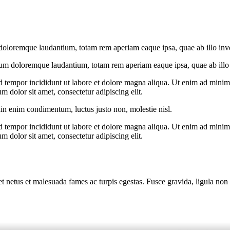
doloremque laudantium, totam rem aperiam eaque ipsa, quae ab illo invent
ium doloremque laudantium, totam rem aperiam eaque ipsa, quae ab illo in
d tempor incididunt ut labore et dolore magna aliqua. Ut enim ad minim v
 dolor sit amet, consectetur adipiscing elit.
din enim condimentum, luctus justo non, molestie nisl.
d tempor incididunt ut labore et dolore magna aliqua. Ut enim ad minim v
 dolor sit amet, consectetur adipiscing elit.
et netus et malesuada fames ac turpis egestas. Fusce gravida, ligula non 