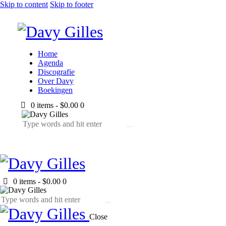
Skip to content
Skip to footer
Home
Agenda
Discografie
Over Davy
Boekingen
0 items
-
$0.00
0
0 items
-
$0.00
0
Close