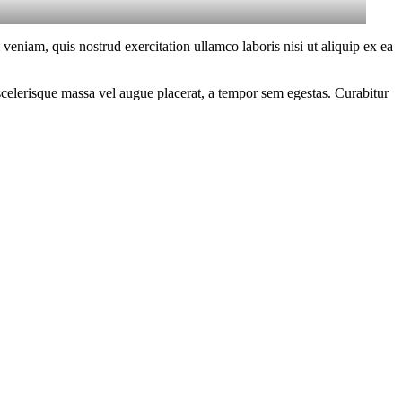
eniam, quis nostrud exercitation ullamco laboris nisi ut aliquip ex ea
scelerisque massa vel augue placerat, a tempor sem egestas. Curabitur