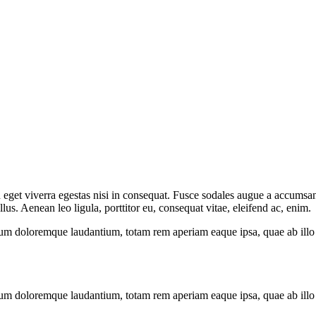
eget viverra egestas nisi in consequat. Fusce sodales augue a accumsan. 
s. Aenean leo ligula, porttitor eu, consequat vitae, eleifend ac, enim.
ium doloremque laudantium, totam rem aperiam eaque ipsa, quae ab illo in
ium doloremque laudantium, totam rem aperiam eaque ipsa, quae ab illo in