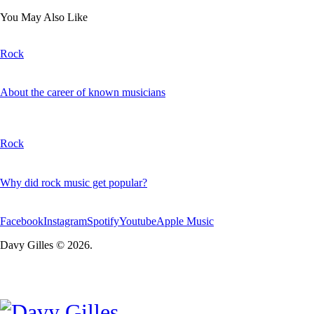
You May Also Like
Rock
About the career of known musicians
Rock
Why did rock music get popular?
Facebook
Instagram
Spotify
Youtube
Apple Music
Davy Gilles © 2026.