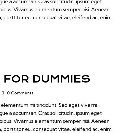
ugue a accumsan. Cras sollicitudin, ipsum eget
 dapibus. Vivamus elementum semper nisi. Aenean
a, porttitor eu, consequat vitae, eleifend ac, enim.
 FOR DUMMIES
0
Comments
d elementum mi tincidunt. Sed eget viverra
ugue a accumsan. Cras sollicitudin, ipsum eget
 dapibus. Vivamus elementum semper nisi. Aenean
a, porttitor eu, consequat vitae, eleifend ac, enim.