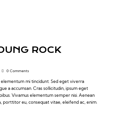
YOUNG ROCK
0
Comments
d elementum mi tincidunt. Sed eget viverra
ugue a accumsan. Cras sollicitudin, ipsum eget
 dapibus. Vivamus elementum semper nisi. Aenean
a, porttitor eu, consequat vitae, eleifend ac, enim.