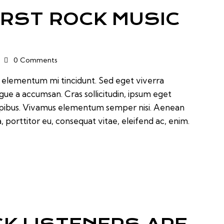
IRST ROCK MUSIC
0
Comments
d elementum mi tincidunt. Sed eget viverra
ugue a accumsan. Cras sollicitudin, ipsum eget
 dapibus. Vivamus elementum semper nisi. Aenean
a, porttitor eu, consequat vitae, eleifend ac, enim.