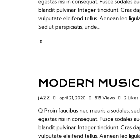
egestas nisi in consequat. Fusce sodales a
blandit pulvinar. Integer tincidunt. Cras
vulputate eleifend tellus. Aenean leo ligul
Sed ut perspiciatis, unde…
MODERN MUSIC
april 21, 2020
815
Views
2
Likes
JAZZ
Q Proin faucibus nec mauris a sodales, se
egestas nisi in consequat. Fusce sodales a
blandit pulvinar. Integer tincidunt. Cras
vulputate eleifend tellus. Aenean leo ligul