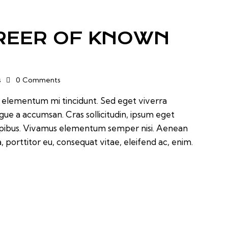
REER OF KNOWN
s
0
Comments
d elementum mi tincidunt. Sed eget viverra
ugue a accumsan. Cras sollicitudin, ipsum eget
 dapibus. Vivamus elementum semper nisi. Aenean
a, porttitor eu, consequat vitae, eleifend ac, enim.