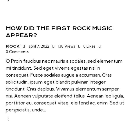
HOW DID THE FIRST ROCK MUSIC
APPEAR?
april 7, 2022
138
Views
0
Likes
ROCK
0
Comments
Q Proin faucibus nec mauris a sodales, sed elementum
mi tincidunt. Sed eget viverra egestas nisi in
consequat. Fusce sodales augue a accumsan. Cras
sollicitudin, ipsum eget blandit pulvinar. Integer
tincidunt. Cras dapibus. Vivamus elementum semper
nisi. Aenean vulputate eleifend tellus. Aenean leo ligula,
porttitor eu, consequat vitae, eleifend ac, enim. Sed ut
perspiciatis, unde…