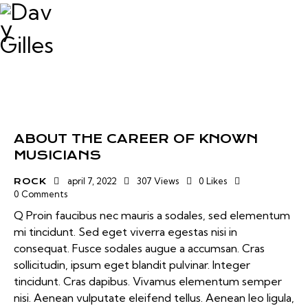
ABOUT THE CAREER OF KNOWN
MUSICIANS
april 7, 2022
307
Views
0
Likes
ROCK
0
Comments
Q Proin faucibus nec mauris a sodales, sed elementum
mi tincidunt. Sed eget viverra egestas nisi in
consequat. Fusce sodales augue a accumsan. Cras
sollicitudin, ipsum eget blandit pulvinar. Integer
tincidunt. Cras dapibus. Vivamus elementum semper
nisi. Aenean vulputate eleifend tellus. Aenean leo ligula,