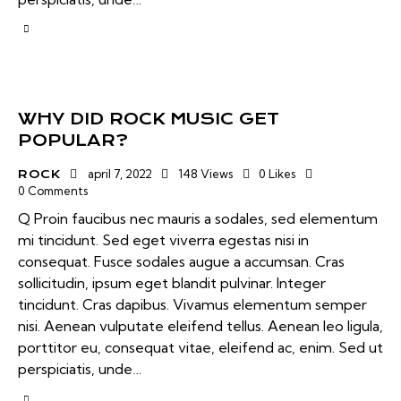
WHY DID ROCK MUSIC GET
POPULAR?
april 7, 2022
148
Views
0
Likes
ROCK
0
Comments
Q Proin faucibus nec mauris a sodales, sed elementum
mi tincidunt. Sed eget viverra egestas nisi in
consequat. Fusce sodales augue a accumsan. Cras
sollicitudin, ipsum eget blandit pulvinar. Integer
tincidunt. Cras dapibus. Vivamus elementum semper
nisi. Aenean vulputate eleifend tellus. Aenean leo ligula,
porttitor eu, consequat vitae, eleifend ac, enim. Sed ut
perspiciatis, unde…