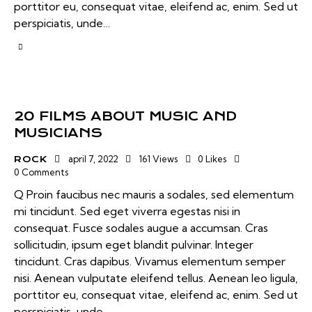
porttitor eu, consequat vitae, eleifend ac, enim. Sed ut
perspiciatis, unde…
20 FILMS ABOUT MUSIC AND
MUSICIANS
april 7, 2022
161
Views
0
Likes
ROCK
0
Comments
Q Proin faucibus nec mauris a sodales, sed elementum
mi tincidunt. Sed eget viverra egestas nisi in
consequat. Fusce sodales augue a accumsan. Cras
sollicitudin, ipsum eget blandit pulvinar. Integer
tincidunt. Cras dapibus. Vivamus elementum semper
nisi. Aenean vulputate eleifend tellus. Aenean leo ligula,
porttitor eu, consequat vitae, eleifend ac, enim. Sed ut
perspiciatis, unde…