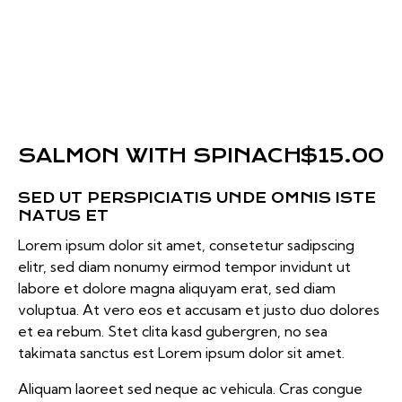
SALMON WITH SPINACH
$15.00
SED UT PERSPICIATIS UNDE OMNIS ISTE
NATUS ET
Lorem ipsum dolor sit amet, consetetur sadipscing
elitr, sed diam nonumy eirmod tempor invidunt ut
labore et dolore magna aliquyam erat, sed diam
voluptua. At vero eos et accusam et justo duo dolores
et ea rebum. Stet clita kasd gubergren, no sea
takimata sanctus est Lorem ipsum dolor sit amet.
Aliquam laoreet sed neque ac vehicula. Cras congue