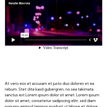
At vero eos et accusam et justo duo dolores et ea
rebum. Stet clita kasd gubergren, no sea takimata
sanctus est Lorem ipsum dolor sit amet. Lorem ipsum
dolor sit amet, consetetur sadipscing elitr, sed diam
nonumy eirmod tempor invidunt ut labore et dolore