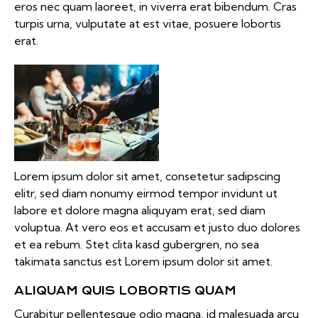
eros nec quam laoreet, in viverra erat bibendum. Cras
turpis urna, vulputate at est vitae, posuere lobortis
erat.
Lorem ipsum dolor sit amet, consetetur sadipscing
elitr, sed diam nonumy eirmod tempor invidunt ut
labore et dolore magna aliquyam erat, sed diam
voluptua. At vero eos et accusam et justo duo dolores
et ea rebum. Stet clita kasd gubergren, no sea
takimata sanctus est Lorem ipsum dolor sit amet.
ALIQUAM QUIS LOBORTIS QUAM
Curabitur pellentesque odio magna, id malesuada arcu