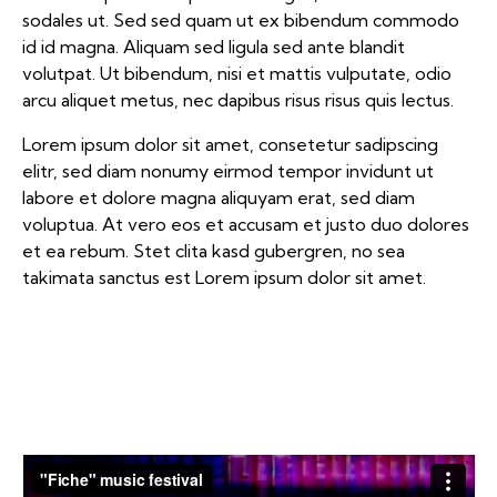
sodales ut. Sed sed quam ut ex bibendum commodo
id id magna. Aliquam sed ligula sed ante blandit
volutpat. Ut bibendum, nisi et mattis vulputate, odio
arcu aliquet metus, nec dapibus risus risus quis lectus.
Lorem ipsum dolor sit amet, consetetur sadipscing
elitr, sed diam nonumy eirmod tempor invidunt ut
labore et dolore magna aliquyam erat, sed diam
voluptua. At vero eos et accusam et justo duo dolores
et ea rebum. Stet clita kasd gubergren, no sea
takimata sanctus est Lorem ipsum dolor sit amet.