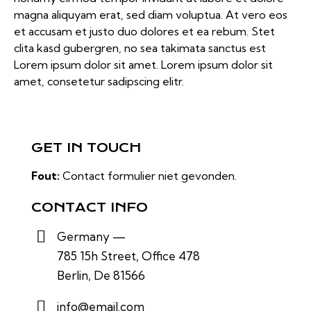
magna aliquyam erat, sed diam voluptua. At vero eos
et accusam et justo duo dolores et ea rebum. Stet
clita kasd gubergren, no sea takimata sanctus est
Lorem ipsum dolor sit amet. Lorem ipsum dolor sit
amet, consetetur sadipscing elitr.
GET IN TOUCH
Fout:
Contact formulier niet gevonden.
CONTACT INFO
Germany —
785 15h Street, Office 478
Berlin, De 81566
info@email.com