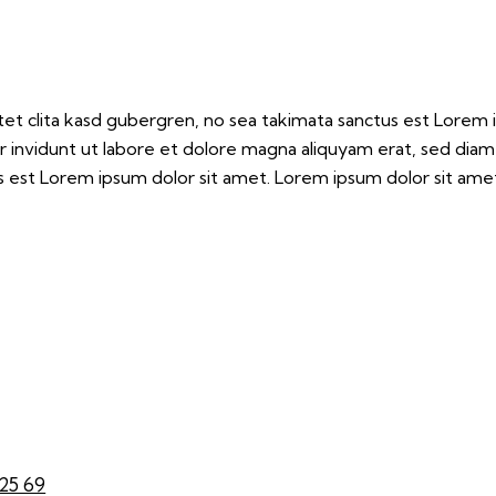
et clita kasd gubergren, no sea takimata sanctus est Lorem 
 invidunt ut labore et dolore magna aliquyam erat, sed diam
 est Lorem ipsum dolor sit amet. Lorem ipsum dolor sit amet,
 25 69