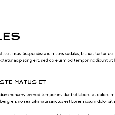
LES
icula risus. Suspendisse id mauris sodales, blandit tortor eu, s
ctetur adipiscing elit, sed do eiusm od tempor incididunt ut l
ISTE NATUS ET
ed diam nonumy eirmod tempor invidunt ut labore et dolore m
ubergren, no sea takimata sanctus est Lorem ipsum dolor sit