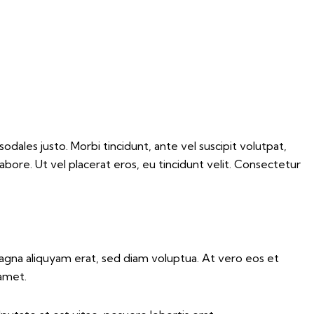
odales justo. Morbi tincidunt, ante vel suscipit volutpat,
abore. Ut vel placerat eros, eu tincidunt velit. Consectetur
agna aliquyam erat, sed diam voluptua. At vero eos et
 amet.