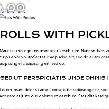
.00
ROLLS WITH PICK
Mauris eu nisi eget nisi imperdiet vestibulum. Nunc sodales veh
turpis enim volutpSectetur adipiscing elit, sed do eiusm onse
adipiscing elit, adipiscing elit, sed do.
SED UT PERSPICIATIS UNDE OMNIS 
Lorem ipsum dolor sit amet, consetetur sadipscing elitr, s
accusam et justo duo dolores et ea rebum. Stet clita kasd g