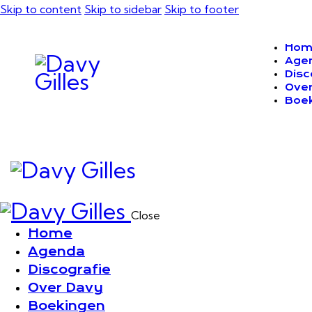
Skip to content
Skip to sidebar
Skip to footer
Hom
Age
Disc
Over
Boe
Close
Home
Agenda
Discografie
Over Davy
Boekingen