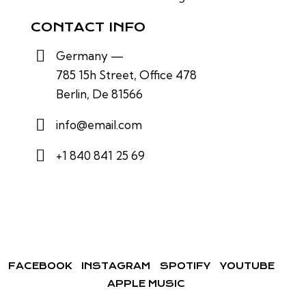
CONTACT INFO
Germany —
785 15h Street, Office 478
Berlin, De 81566
info@email.com
+1 840 841 25 69
FACEBOOK
INSTAGRAM
SPOTIFY
YOUTUBE
APPLE MUSIC