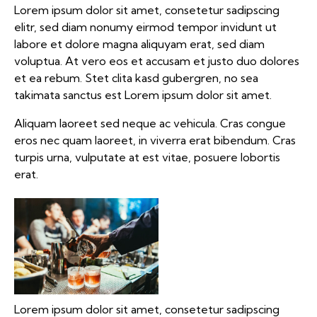
Lorem ipsum dolor sit amet, consetetur sadipscing
elitr, sed diam nonumy eirmod tempor invidunt ut
labore et dolore magna aliquyam erat, sed diam
voluptua. At vero eos et accusam et justo duo dolores
et ea rebum. Stet clita kasd gubergren, no sea
takimata sanctus est Lorem ipsum dolor sit amet.
Aliquam laoreet sed neque ac vehicula. Cras congue
eros nec quam laoreet, in viverra erat bibendum. Cras
turpis urna, vulputate at est vitae, posuere lobortis
erat.
Lorem ipsum dolor sit amet, consetetur sadipscing