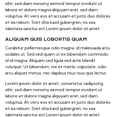
elitr, sed diam nonumy eirmod tempor invidunt ut
labore et dolore magna aliquyam erat, sed diam
voluptua. At vero eos et accusam et justo duo dolores
et ea rebum. Stet clita kasd gubergren, no sea
takimata sanctus est Lorem ipsum dolor sit amet.
ALIQUAM QUIS LOBORTIS QUAM
Curabitur pellentesque odio magna, id malesuada arcu
sodales ut. Sed sed quam ut ex bibendum commodo
id id magna. Aliquam sed ligula sed ante blandit
volutpat. Ut bibendum, nisi et mattis vulputate, odio
arcu aliquet metus, nec dapibus risus risus quis lectus.
Lorem ipsum dolor sit amet, consetetur sadipscing
elitr, sed diam nonumy eirmod tempor invidunt ut
labore et dolore magna aliquyam erat, sed diam
voluptua. At vero eos et accusam et justo duo dolores
et ea rebum. Stet clita kasd gubergren, no sea
takimata sanctus est Lorem ipsum dolor sit amet.