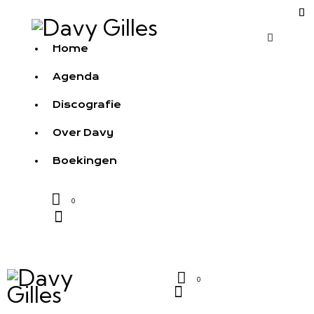
Home
Agenda
Discografie
Over Davy
Boekingen
0
0